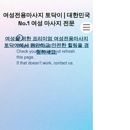
여성전용마사지 토닥이 | 대한민국
No.1 여성 마사지 전문
여성을 위한 프리미엄 여성전용마사지
Widget Didn’t Load
토닥이에서 편안하고 안전한 힐링을 경
Check your internet and refresh
험하세요.
this page.
If that doesn’t work, contact us.