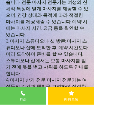
습니다. 전문 마사지 전문가는 여성의 신
체적 특성에 맞게 마사지를 제공할 수 있
으며, 건강 상태와 목적에 따라 적절한
마사지를 제공해줄 수 있습니다. 예약 시
에는 마사지 시간, 요금 등을 확인할 수
있습니다.
3. 마사지 스튜디오나 샵 방문: 마사지 스
튜디오나 샵에 도착한 후, 예약 시간보다
미리 도착하여 준비를 할 수 있습니다.
스튜디오나 샵에서는 보통 마사지를 받
기 전에 옷을 벗고 샤워를 하도록 안내를
합니다.
4. 마사지 받기: 전문 마사지 전문가는 여
성들의 건강과 웰빙을 고려하여 적절한
마사지를 제공합니다. 마사지를 받는 동
안 마음과 몸이 편안하도록 마사지 전문
전화
카카오톡
가와 대화를 나누거나, 마사지를 받으며
휴식을 취할 수 있습니다.
5. 마무리 및 결제: 마사지가 끝난 후에는
마사지 전문가와 함께 체조 및 스트레칭
등을 하여 마무리를 할 수 있습니다. 이